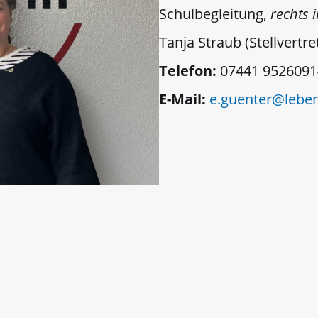
Schulbegleitung,
rechts 
Tanja Straub (Stellvertr
Telefon:
07441 9526091
E-Mail:
e.guenter@leben