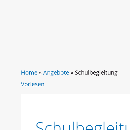
Home
»
Angebote
»
Schulbegleitung
Vorlesen
Schulbegleit