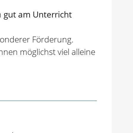
n
gut am Unterricht
esonderer Förderung.
nnen möglichst viel alleine