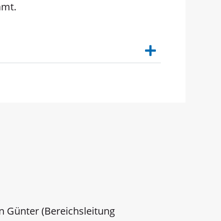
amt.
n Günter (Bereichsleitung