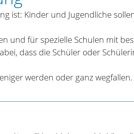
ng ist: Kinder und Jugendliche solle
len und für spezielle Schulen mit b
dabei, dass die Schüler oder Schüleri
e weniger werden oder ganz wegfallen.