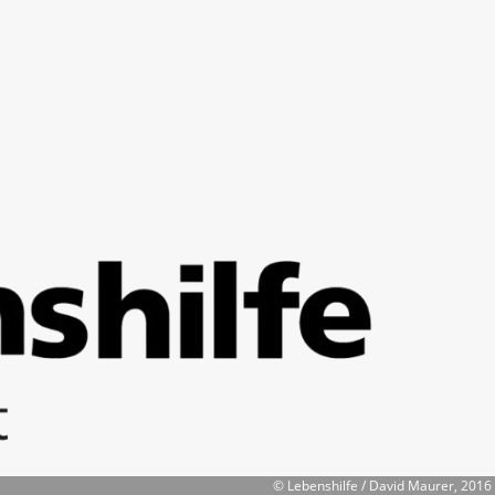
© Lebenshilfe / David Maurer, 2016