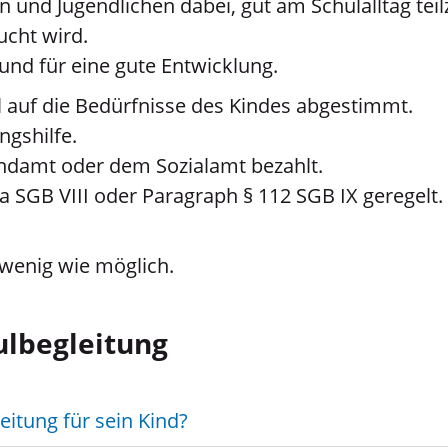
rn und Jugendlichen dabei, gut am Schulalltag te
ucht wird.
und für eine gute Entwicklung.
ll auf die Bedürfnisse des Kindes abgestimmt.
ngshilfe.
endamt oder dem Sozialamt bezahlt.
a SGB VIII oder Paragraph § 112 SGB IX geregelt.
 wenig wie möglich.
ulbegleitung
itung für sein Kind?