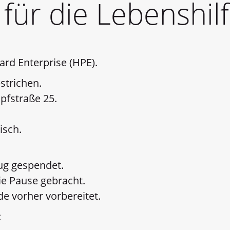
 für die Lebenshil
rd Enterprise (HPE).
strichen.
pfstraße 25.
isch.
ug gespendet.
die Pause gebracht.
e vorher vorbereitet.
: