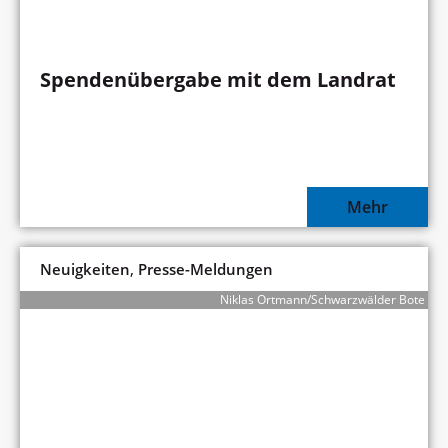
Spendenübergabe mit dem Landrat
Mehr
,
Neuigkeiten
Presse-Meldungen
Niklas Ortmann/Schwarzwälder Bote