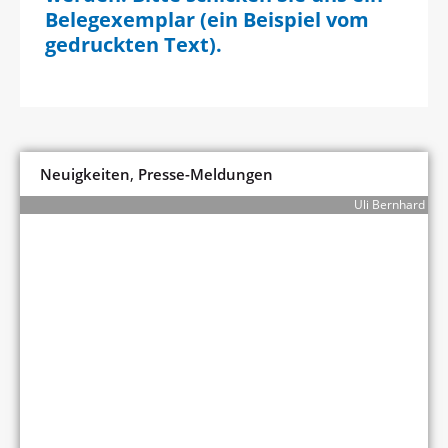
Belegexemplar (ein Beispiel vom
gedruckten Text).
,
Neuigkeiten
Presse-Meldungen
Uli Bernhard